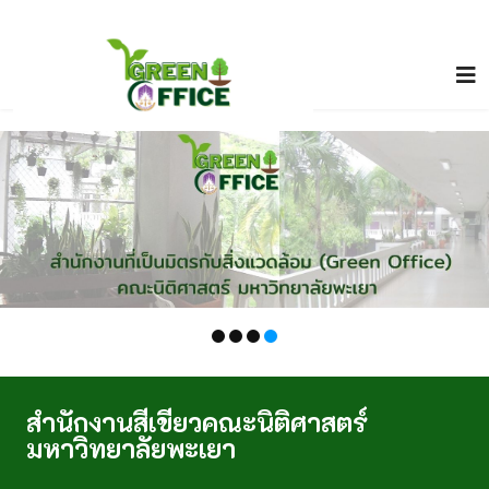
Previous
Ne
สำนักงานสีเขียวคณะนิติศาสตร์
มหาวิทยาลัยพะเยา