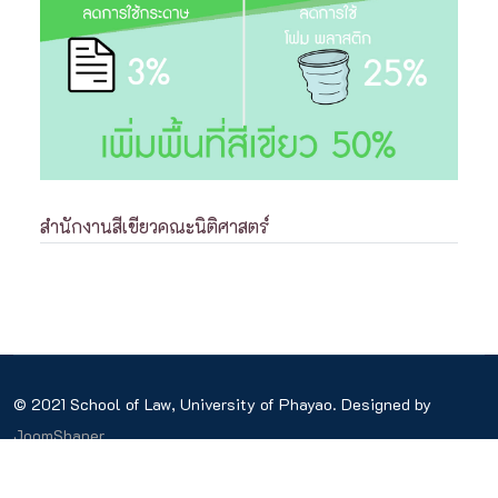
สำนักงานสีเขียวคณะนิติศาสตร์
© 2021 School of Law, University of Phayao. Designed by
JoomShaper
Green Office School of Law UP
ข้อเสนอแนะ
เว็บไซต์คณะนิติศาสตร์มหาวิทยาลัยพะเยา