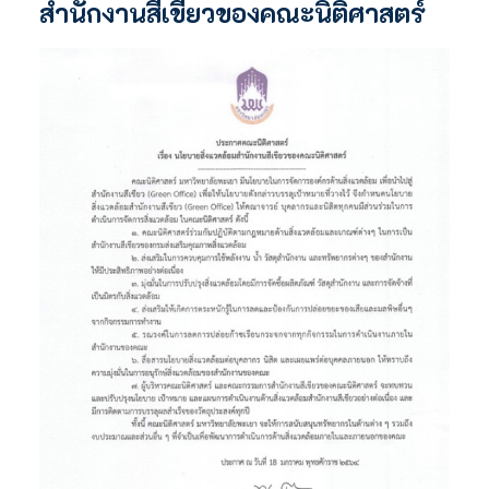
สำนักงานสีเขียวของคณะนิติศาสตร์