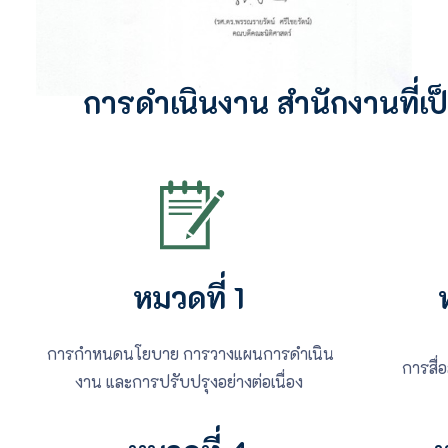
การดำเนินงาน สำนักงานที่เป็
หมวดที่ 1
การกำหนดนโยบาย การวางแผนการดำเนิน
การสื่
งาน และการปรับปรุงอย่างต่อเนื่อง