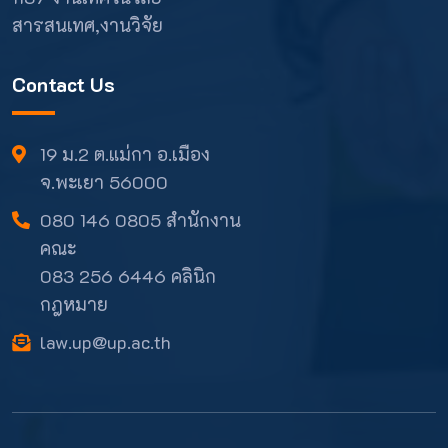
สารสนเทศ,งานวิจัย
Contact Us
19 ม.2 ต.แม่กา อ.เมือง
จ.พะเยา 56000
080 146 0805 สำนักงาน
คณะ
083 256 6446 คลินิก
กฎหมาย
law.up@up.ac.th