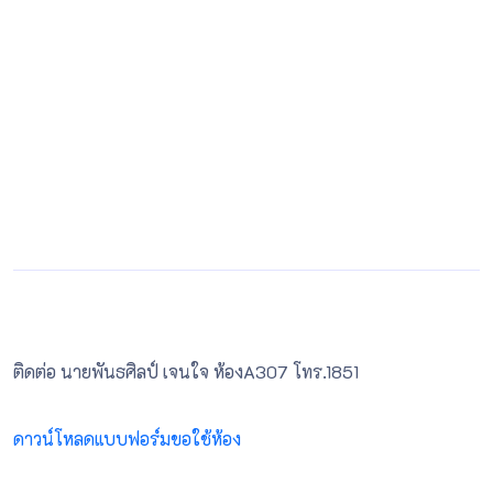
ติดต่อ นายพันธศิลป์ เจนใจ ห้องA307 โทร.1851
ดาวน์โหลดแบบฟอร์มขอใช้ห้อง