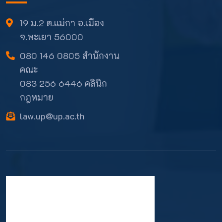
19 ม.2 ต.แม่กา อ.เมือง
จ.พะเยา 56000
080 146 0805 สำนักงาน
คณะ
083 256 6446 คลินิก
กฎหมาย
law.up@up.ac.th