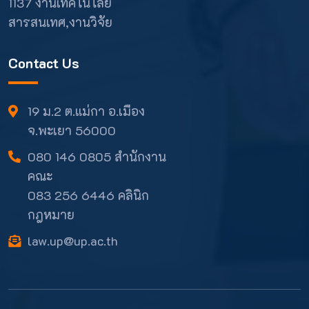
1137 งานเทคโนโลยี
สารสนเทศ,งานวิจัย
Contact Us
19 ม.2 ต.แม่กา อ.เมือง
จ.พะเยา 56000
080 146 0805 สำนักงาน
คณะ
083 256 6446 คลินิก
กฎหมาย
law.up@up.ac.th