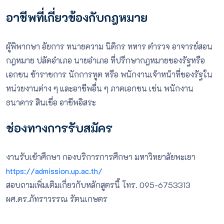
อาชีพที่เกี่ยวข้องกับกฎหมาย
ผู้พิพากษา อัยการ ทนายความ นิติกร ทหาร ตำรวจ อาจารย์สอน
กฎหมาย ปลัดอำเภอ นายอำเภอ ที่ปรึกษากฎหมายของรัฐหรือ
เอกชน ข้าราชการ นักการทูต หรือ พนักงานเจ้าหน้าที่ของรัฐ
ใน
หน่วยงานต่าง ๆ และอาชีพอื่น ๆ
ภาคเอกชน เช่น พนักงาน
ธนาคาร สินเชื่อ อาชีพอิสระ
ช่องทางการรับสมัคร
งานรับเข้าศึกษา กองบริการการศึกษา มหาวิทยาลัยพะเยา
https://admission.up.ac.th/
สอบถามเพิ่มเติมเกี่ยวกับหลักสูตรนี้ โทร. 095-6753313
ผศ.ดร.ภัทราวรรณ รัตนเกษตร