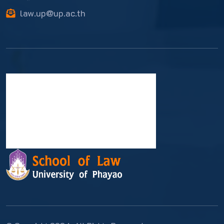
law.up@up.ac.th