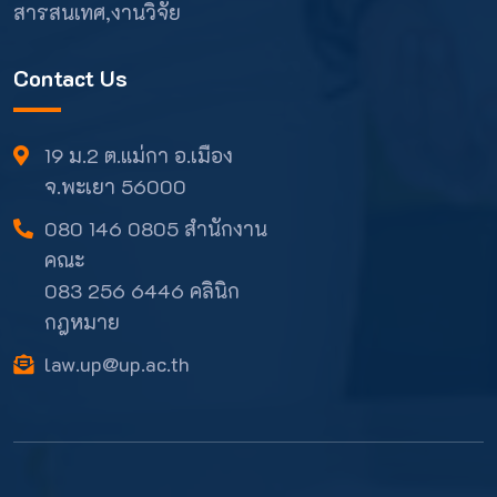
สารสนเทศ,งานวิจัย
Contact Us
19 ม.2 ต.แม่กา อ.เมือง
จ.พะเยา 56000
080 146 0805 สำนักงาน
คณะ
083 256 6446 คลินิก
กฎหมาย
law.up@up.ac.th