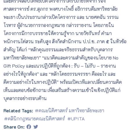
และตรวจสอบได้พิธีเปิดโครงการได้รับเกียรติจาก รอง
ศาสตราจารย์ ดร.สุภกร พงศบางโพธิ์ อธิการบดีมหาวิทยาลัย
พะเยา เป็นประธานกล่าวเปิดโครงการ และ นายศตฉัน วรรณ
โวหาร ผู้อำนวยการกองกฎหมาย กล่าวรายงาน โดยภายใน
โครงการมีการบรรยายให้ความรู้จาก นายวัชรันทร์ คำมา
พนักงานไต่สวน ระดับสูง สังกัดสำนักงาน ป.ป.ช. ภาค ๕ ในหัวข้อ
สำคัญ ได้แก่ “หลักคุณธรรมและจริยธรรมสำหรับบุคลากร
มหาวิทยาลัยพะเยา” “แนวคิดและความสำคัญของนโยบาย No
Gift Policy และแนวปฏิบัติที่ถูกต้อง : รับ – ไม่รับ – รายงาน
อย่างไรให้ถูกต้อง” และ “หลักโดยธรรมจรรยา คืออะไร และ
ตีความอย่างไรในทางปฏิบัติ” พร้อมเปิดเวทีแลกเปลี่ยนความคิด
เห็นและตอบข้อซักถาม เพื่อเสริมสร้างความเข้าใจเชิงปฏิบัติแก่
บุคลากรอย่างรอบด้าน
Related Tags:
#คณะนิติศาสตร์ มหาวิทยาลัยพะเยา
#คลินิกกฎหมายคณะนิติศาสตร์
#UPITA
Share On: