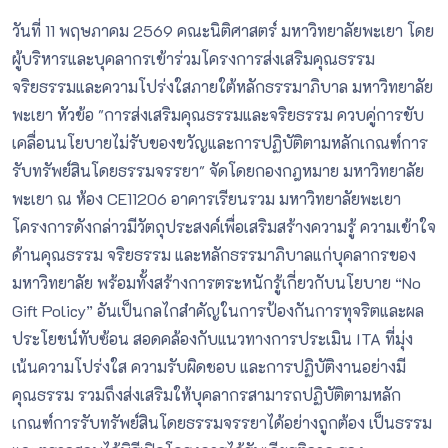
วันที่ 11 พฤษภาคม 2569 คณะนิติศาสตร์ มหาวิทยาลัยพะเยา โดย
ผู้บริหารและบุคลากรเข้าร่วมโครงการส่งเสริมคุณธรรม
จริยธรรมและความโปร่งใสภายใต้หลักธรรมาภิบาล มหาวิทยาลัย
พะเยา หัวข้อ "การส่งเสริมคุณธรรมและจริยธรรม ควบคู่การขับ
เคลื่อนนโยบายไม่รับของขวัญและการปฏิบัติตามหลักเกณฑ์การ
รับทรัพย์สินโดยธรรมจรรยา" จัดโดยกองกฎหมาย มหาวิทยาลัย
พะเยา ณ ห้อง CE11206 อาคารเรียนรวม มหาวิทยาลัยพะเยา
โครงการดังกล่าวมีวัตถุประสงค์เพื่อเสริมสร้างความรู้ ความเข้าใจ
ด้านคุณธรรม จริยธรรม และหลักธรรมาภิบาลแก่บุคลากรของ
มหาวิทยาลัย พร้อมทั้งสร้างการตระหนักรู้เกี่ยวกับนโยบาย “No
Gift Policy” อันเป็นกลไกสำคัญในการป้องกันการทุจริตและผล
ประโยชน์ทับซ้อน สอดคล้องกับแนวทางการประเมิน ITA ที่มุ่ง
เน้นความโปร่งใส ความรับผิดชอบ และการปฏิบัติงานอย่างมี
คุณธรรม รวมถึงส่งเสริมให้บุคลากรสามารถปฏิบัติตามหลัก
เกณฑ์การรับทรัพย์สินโดยธรรมจรรยาได้อย่างถูกต้อง เป็นธรรม