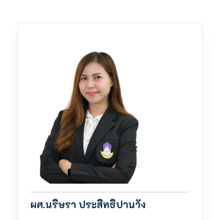
ผศ.นริษรา ประสิทธิปานวัง